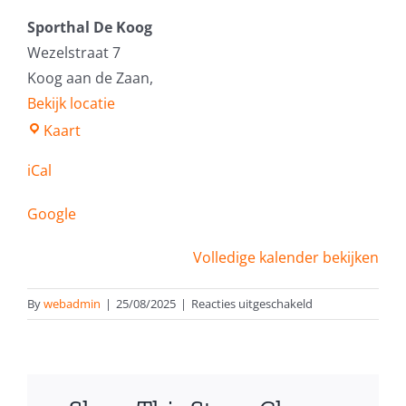
Sporthal De Koog
Wezelstraat 7
Koog aan de Zaan
,
Bekijk locatie
Sporthal
Kaart
De
iCal
Koog
Google
Volledige kalender bekijken
voor
By
webadmin
|
25/08/2025
|
Reacties uitgeschakeld
Vrijspelen
Volwassenen