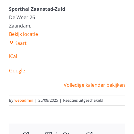
Sporthal Zaanstad-Zuid
De Weer 26
Zaandam
,
Bekijk locatie
Sporthal
Kaart
Zaanstad-
iCal
Zuid
Google
Volledige kalender bekijken
voor
By
webadmin
|
25/08/2025
|
Reacties uitgeschakeld
Competitietraini